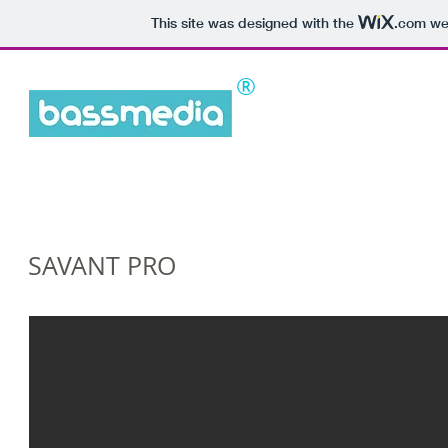
This site was designed with the
.com
web
®
SAVANT PRO