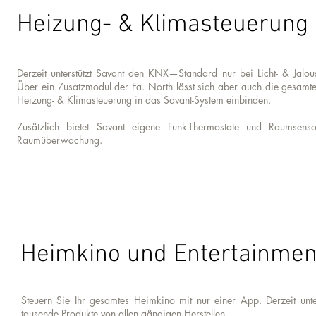
Heizung- & Klimasteuerung
Derzeit unterstützt Savant den KNX—Standard nur bei Licht- & Jalou
Über ein Zusatzmodul der Fa. North lässt sich aber auch die gesamt
Heizung- & Klimasteuerung in das Savant-System einbinden.
Zusätzlich bietet Savant eigene Funk-Thermostate und Raumsens
Raumüberwachung.
Heimkino und Entertainmen
Steuern Sie Ihr gesamtes Heimkino mit nur einer App. Derzeit unter
tausende Produkte von allen gängigen Herstellen.